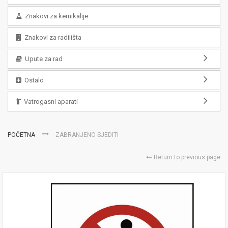
Znakovi za kemikalije
Znakovi za radilišta
Upute za rad
Ostalo
Vatrogasni aparati
POČETNA
ZABRANJENO SJEDITI
Return to previous page