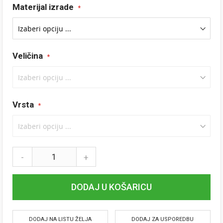
Materijal izrade
Veličina
Vrsta
-
+
DODAJ U KOŠARICU
DODAJ NA LISTU ŽELJA
DODAJ ZA USPOREDBU