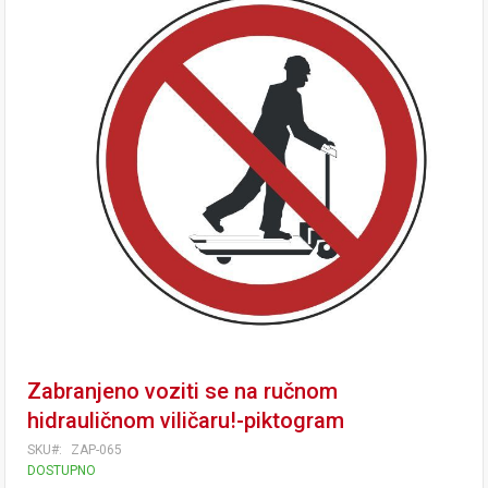
Zabranjeno voziti se na ručnom
hidrauličnom viličaru!-piktogram
SKU
ZAP-065
DOSTUPNO