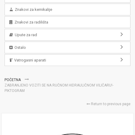
Znakovi za kemikalije
Znakovi za radilišta
Upute za rad
Ostalo
Vatrogasni aparati
POČETNA
ZABRANJENO VOZITI SE NA RUČNOM HIDRAULIČNOM VILIČARU!-
PIKTOGRAM
Return to previous page