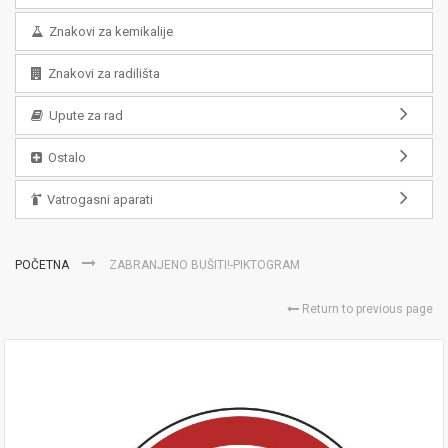
Znakovi za kemikalije
Znakovi za radilišta
Upute za rad
Ostalo
Vatrogasni aparati
POČETNA
ZABRANJENO BUŠITI!-PIKTOGRAM
Return to previous page