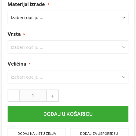
Materijal izrade
Vrsta
Veličina
-
+
DODAJ U KOŠARICU
DODAJ NA LISTU ŽELJA
DODAJ ZA USPOREDBU