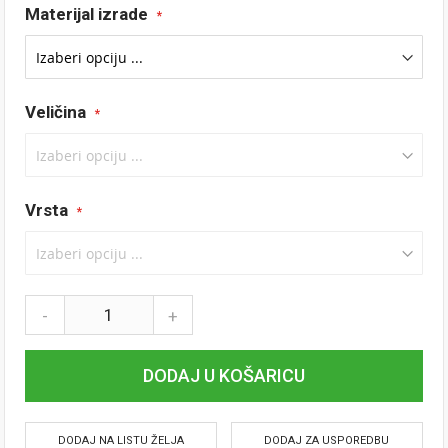
Materijal izrade
Veličina
Vrsta
-
+
DODAJ U KOŠARICU
DODAJ NA LISTU ŽELJA
DODAJ ZA USPOREDBU