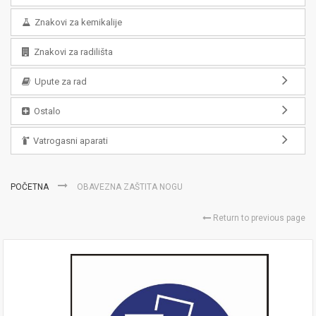
Znakovi za kemikalije
Znakovi za radilišta
Upute za rad
Ostalo
Vatrogasni aparati
POČETNA
OBAVEZNA ZAŠTITA NOGU
Return to previous page