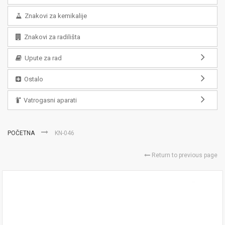
Znakovi za kemikalije
Znakovi za radilišta
Upute za rad
Ostalo
Vatrogasni aparati
POČETNA
KN-046
Return to previous page