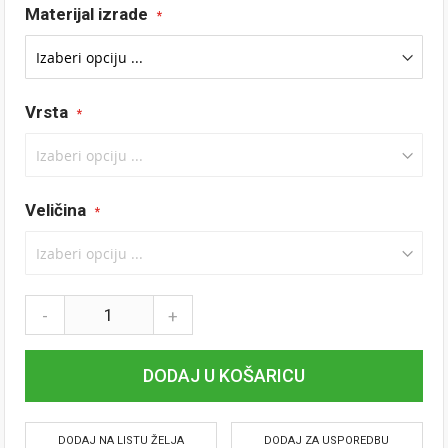
Materijal izrade
Vrsta
Veličina
-
+
DODAJ U KOŠARICU
DODAJ NA LISTU ŽELJA
DODAJ ZA USPOREDBU