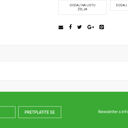
DODAJ NA LISTU
DODAJ 
ŽELJA
Newsletter s inf
PRETPLATITE SE