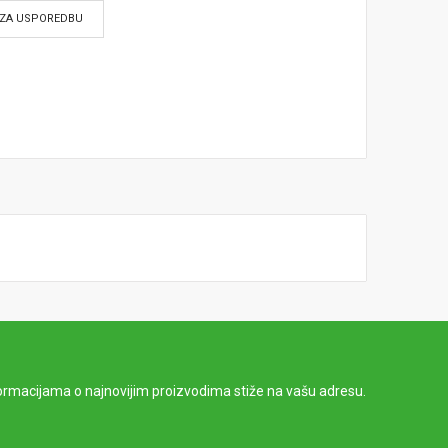
ZA USPOREDBU
ormacijama o najnovijim proizvodima stiže na vašu adresu.