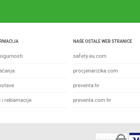
ORMACIJA
NAŠE OSTALE WEB STRANICE
sigurnosti
safety.eu.com
laćanja
procjenarizika.com
ostave
preventa.hr
 i reklamacije
preventa.com.hr